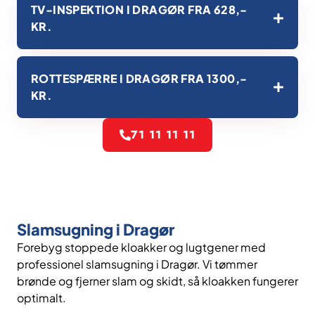
TV-INSPEKTION I DRAGØR FRA 628,-
KR.
ROTTESPÆRRE I DRAGØR FRA 1300,-
KR.
71 11 11 11
Slamsugning i Dragør
Forebyg stoppede kloakker og lugtgener med
professionel slamsugning i Dragør. Vi tømmer
brønde og fjerner slam og skidt, så kloakken fungerer
optimalt.