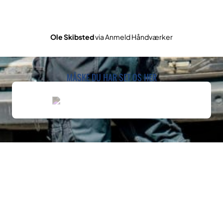
Ole Skibsted
via Anmeld Håndværker
MÅSKE DU HAR SET OS HER