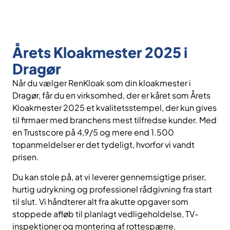
Årets Kloakmester 2025 i
Dragør
Når du vælger RenKloak som din kloakmester i
Dragør, får du en virksomhed, der er kåret som Årets
Kloakmester 2025 et kvalitetsstempel, der kun gives
til firmaer med branchens mest tilfredse kunder. Med
en Trustscore på 4,9/5 og mere end 1.500
topanmeldelser er det tydeligt, hvorfor vi vandt
prisen.
Du kan stole på, at vi leverer gennemsigtige priser,
hurtig udrykning og professionel rådgivning fra start
til slut. Vi håndterer alt fra akutte opgaver som
stoppede afløb til planlagt vedligeholdelse, TV-
inspektioner og montering af rottespærre.