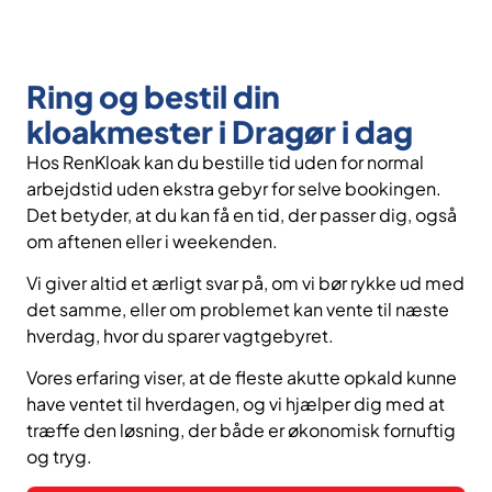
Ring og bestil din
kloakmester i Dragør i dag
Hos RenKloak kan du bestille tid uden for normal
arbejdstid uden ekstra gebyr for selve bookingen.
Det betyder, at du kan få en tid, der passer dig, også
om aftenen eller i weekenden.
Vi giver altid et ærligt svar på, om vi bør rykke ud med
det samme, eller om problemet kan vente til næste
hverdag, hvor du sparer vagtgebyret.
Vores erfaring viser, at de fleste akutte opkald kunne
have ventet til hverdagen, og vi hjælper dig med at
træffe den løsning, der både er økonomisk fornuftig
og tryg.