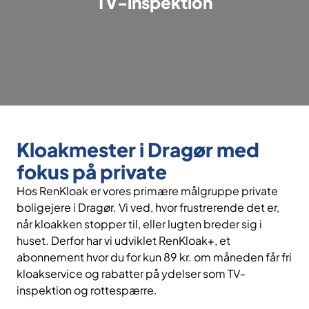
TV-inspektion
Kloakmester i Dragør med
fokus på private
Hos RenKloak er vores primære målgruppe private
boligejere i Dragør. Vi ved, hvor frustrerende det er,
når kloakken stopper til, eller lugten breder sig i
huset. Derfor har vi udviklet RenKloak+, et
abonnement hvor du for kun 89 kr. om måneden får fri
kloakservice og rabatter på ydelser som TV-
inspektion og rottespærre.