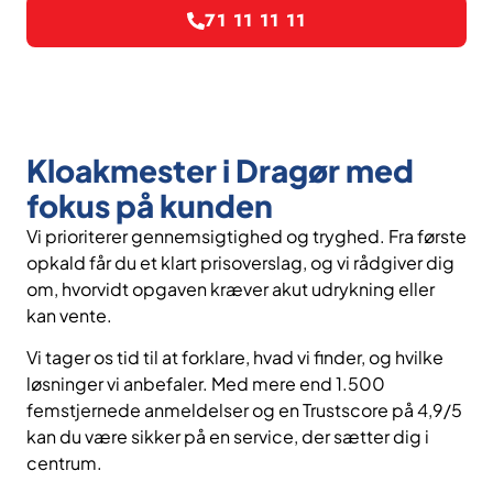
71 11 11 11
Kloakmester i Dragør med
fokus på kunden
Vi prioriterer gennemsigtighed og tryghed. Fra første
opkald får du et klart prisoverslag, og vi rådgiver dig
om, hvorvidt opgaven kræver akut udrykning eller
kan vente.
Vi tager os tid til at forklare, hvad vi finder, og hvilke
løsninger vi anbefaler. Med mere end 1.500
femstjernede anmeldelser og en Trustscore på 4,9/5
kan du være sikker på en service, der sætter dig i
centrum.