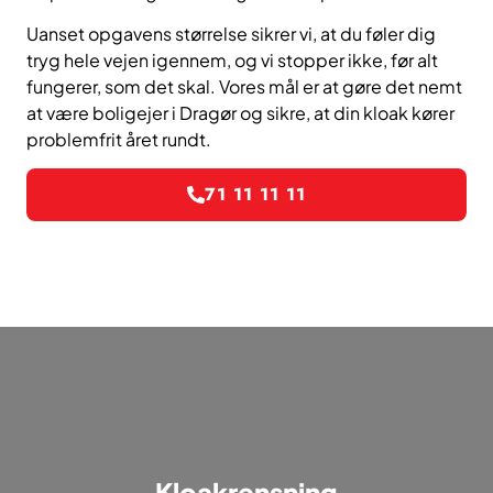
Uanset opgavens størrelse sikrer vi, at du føler dig
tryg hele vejen igennem, og vi stopper ikke, før alt
fungerer, som det skal. Vores mål er at gøre det nemt
at være boligejer i Dragør og sikre, at din kloak kører
problemfrit året rundt.
71 11 11 11
Kloakrensning