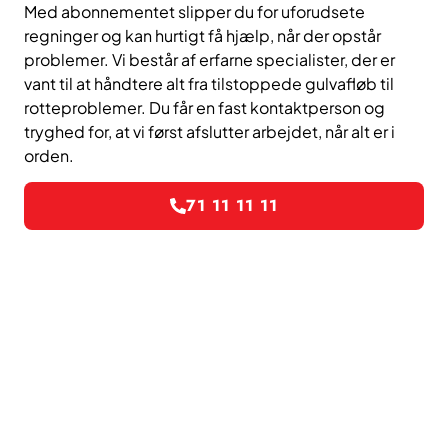
Med abonnementet slipper du for uforudsete
regninger og kan hurtigt få hjælp, når der opstår
problemer. Vi består af erfarne specialister, der er
vant til at håndtere alt fra tilstoppede gulvafløb til
rotteproblemer. Du får en fast kontaktperson og
tryghed for, at vi først afslutter arbejdet, når alt er i
orden.
71 11 11 11