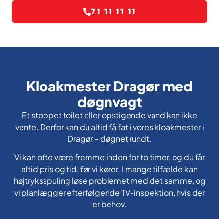
71 11 11 11
Kloakmester Dragør med
døgnvagt
Et stoppet toilet eller opstigende vand kan ikke
vente. Derfor kan du altid få fat i vores kloakmester i
Dragør – døgnet rundt.
Vi kan ofte være fremme inden for to timer, og du får
altid pris og tid, før vi kører. I mange tilfælde kan
højtryksspuling løse problemet med det samme, og
vi planlægger efterfølgende TV-inspektion, hvis der
er behov.