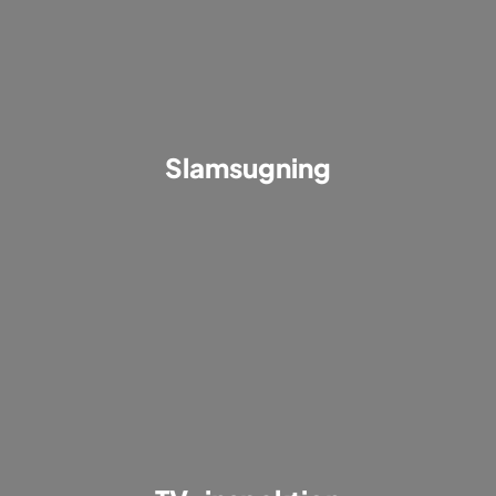
Slamsugning