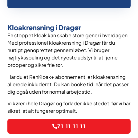
Kloakrensning i Dragør
En stoppet kloak kan skabe store gener i hverdagen.
Med professionel kloakrensning i Dragør får du
hurtigt genoprettet gennemløbet. Vi bruger
højtryksspuling og det nyeste udstyr til at fjerne
propper og sikre frie rør.
Har du et RenKloak+ abonnement, er kloakrensning
allerede inkluderet. Du kan booke tid, når det passer
dig også uden for normal arbejdstid.
Vi kører i hele Dragør og forlader ikke stedet, før vi har
sikret, at alt fungerer optimalt.
71 11 11 11