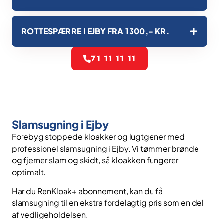
ROTTESPÆRRE I EJBY FRA 1300,- KR.
71 11 11 11
Slamsugning i Ejby
Forebyg stoppede kloakker og lugtgener med
professionel slamsugning i Ejby. Vi tømmer brønde
og fjerner slam og skidt, så kloakken fungerer
optimalt.
Har du RenKloak+ abonnement, kan du få
slamsugning til en ekstra fordelagtig pris som en del
af vedligeholdelsen.