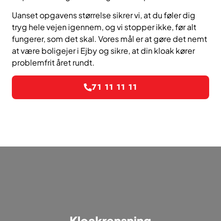
Uanset opgavens størrelse sikrer vi, at du føler dig
tryg hele vejen igennem, og vi stopper ikke, før alt
fungerer, som det skal. Vores mål er at gøre det nemt
at være boligejer i Ejby og sikre, at din kloak kører
problemfrit året rundt.
71 11 11 11
Kloakrensning