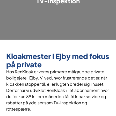
TV-inspektion
Kloakmester i Ejby med fokus
på private
Hos RenKloak er vores primære målgruppe private
boligejere i Ejby. Vi ved, hvor frustrerende det er, når
kloakken stopper til, eller lugten breder sig i huset.
Derfor har vi udviklet RenKloak+, et abonnement hvor
du for kun 89 kr. om måneden får fri kloakservice og
rabatter på ydelser som TV-inspektion og
rottespærre.