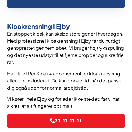
Kloakrensning i Ejby
En stoppet kloak kan skabe store gener i hverdagen.
Med professionel kloakrensning i Ejby får du hurtigt
genoprettet gennemløbet. Vi bruger højtryksspuling
og det nyeste udstyr til at fjerne propper og sikre frie
rør.
Har du et RenKloak+ abonnement, er kloakrensning
allerede inkluderet. Du kan booke tid, når det passer
dig også uden for normal arbejdstid.
Vi kører i hele Ejby og forlader ikke stedet, før vi har
sikret, at alt fungerer optimalt.
71 11 11 11