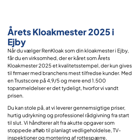
Årets Kloakmester 2025 i
Ejby
Når du vælger RenKloak som din kloakmester i Ejby,
får du en virksomhed, der er kåret som Årets
Kloakmester 2025 et kvalitetsstempel, der kun gives
til firmaer med branchens mest tilfredse kunder. Med
en Trustscore på 4,9/5 og mere end 1.500
topanmeldelser er det tydeligt, hvorfor vi vandt
prisen.
Du kan stole på, at vi leverer gennemsigtige priser,
hurtig udrykning og professionel rådgivning fra start
til slut. Vi håndterer alt fra akutte opgaver som
stoppede afløb til planlagt vedligeholdelse, TV-
inspektioner og montering af rottespærre.