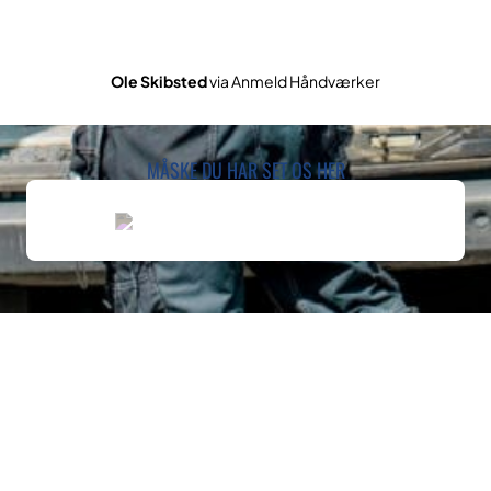
Ole Skibsted
via Anmeld Håndværker
MÅSKE DU HAR SET OS HER