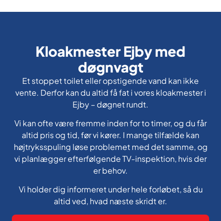
Kloakmester Ejby med
døgnvagt
Et stoppet toilet eller opstigende vand kan ikke
vente. Derfor kan du altid få fat i vores kloakmester i
Ejby – døgnet rundt.
Vi kan ofte være fremme inden for to timer, og du får
altid pris og tid, før vi kører. I mange tilfælde kan
højtryksspuling løse problemet med det samme, og
vi planlægger efterfølgende TV-inspektion, hvis der
er behov.
Vi holder dig informeret under hele forløbet, så du
altid ved, hvad næste skridt er.