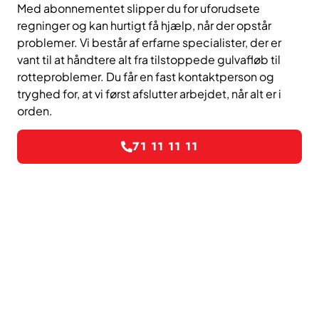
Med abonnementet slipper du for uforudsete
regninger og kan hurtigt få hjælp, når der opstår
problemer. Vi består af erfarne specialister, der er
vant til at håndtere alt fra tilstoppede gulvafløb til
rotteproblemer. Du får en fast kontaktperson og
tryghed for, at vi først afslutter arbejdet, når alt er i
orden.
71 11 11 11