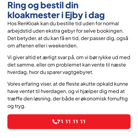
Ring og bestil din
kloakmester i Ejby i dag
Hos RenKloak kan du bestille tid uden for normal
arbejdstid uden ekstra gebyr for selve bookingen.
Det betyder, at du kan få en tid, der passer dig, også
om aftenen eller i weekenden.
Vi giver altid et ærligt svar på, om vi bør rykke ud med
det samme, eller om problemet kan vente til næste
hverdag, hvor du sparer vagtgebyret.
Vores erfaring viser, at de fleste akutte opkald kunne
have ventet til hverdagen, og vi hjælper dig med at
træffe den løsning, der både er økonomisk fornuftig
og tryg.
71 11 11 11