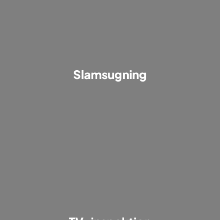
Slamsugning