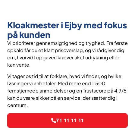
Kloakmester i Ejby med fokus
på kunden
Vi prioriterer gennemsigtighed og tryghed. Fra første
opkald får du et klart prisoverslag, og vi rådgiver dig
om, hvorvidt opgaven kræver akut udrykning eller
kan vente.
Vi tager os tid til at forklare, hvad vi finder, og hvilke
løsninger vi anbefaler. Med mere end 1.500
femstjernede anmeldelser og en Trustscore på 4,9/5
kan du være sikker på en service, der sætter dig i
centrum.
71 11 11 11