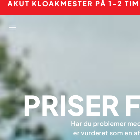
AKUT KLOAKMESTER PÅ 1-2 TI
PRISER 
Har du problemer med 
er vurderet som en a