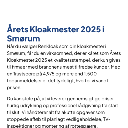
Årets Kloakmester 2025 i
Smørum
Når du vælger RenKloak som din kloakmester i
Smørum, får du en virksomhed, der er kåret som Årets
Kloakmester 2025 et kvalitetsstempel, der kun gives
til firmaer med branchens mest tilfredse kunder. Med
en Trustscore på 4,9/5 og mere end 1.500
topanmeldelser er det tydeligt, hvorfor vi vandt
prisen.
Du kan stole på, at vi leverer gennemsigtige priser,
hurtig udrykning og professionel rådgivning fra start
til slut. Vi håndterer alt fra akutte opgaver som
stoppede afløb til planlagt vedligeholdelse, TV-
inspektioner og montering af rottespærre.