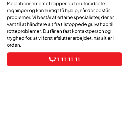
Med abonnementet slipper du for uforudsete
regninger og kan hurtigt få hjælp, når der opstår
problemer. Vi består af erfarne specialister, der er
vant til at håndtere alt fra tilstoppede gulvafløb til
rotteproblemer. Du får en fast kontaktperson og
tryghed for, at vi først afslutter arbejdet, når alt er i
orden.
71 11 11 11