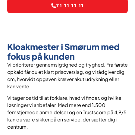
71 11 11 11
Kloakmester i Smørum med
fokus på kunden
Vi prioriterer gennemsigtighed og tryghed. Fra første
opkald får du et klart prisoverslag, og vi rådgiver dig
om, hvorvidt opgaven kræver akut udrykning eller
kan vente.
Vi tager os tid til at forklare, hvad vi finder, og hvilke
løsninger vi anbefaler. Med mere end 1.500
femstjernede anmeldelser og en Trustscore på 4,9/5
kan du være sikker på en service, der sætter dig i
centrum.