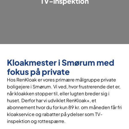
TV-inspektion
Kloakmester i Smørum med
fokus på private
Hos RenKloak er vores primære målgruppe private
boligejere i Smørum. Vi ved, hvor frustrerende det er,
når kloakken stopper til, eller lugten breder sig i
huset. Derfor har vi udviklet RenKloak+, et
abonnement hvor du for kun 89 kr. om måneden får fri
kloakservice og rabatter på ydelser som TV-
inspektion og rottespærre.