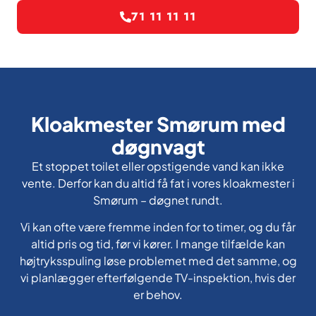
71 11 11 11
Kloakmester Smørum med
døgnvagt
Et stoppet toilet eller opstigende vand kan ikke
vente. Derfor kan du altid få fat i vores kloakmester i
Smørum – døgnet rundt.
Vi kan ofte være fremme inden for to timer, og du får
altid pris og tid, før vi kører. I mange tilfælde kan
højtryksspuling løse problemet med det samme, og
vi planlægger efterfølgende TV-inspektion, hvis der
er behov.