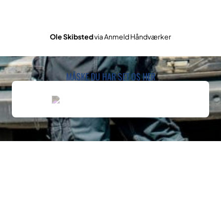
Ole Skibsted
via Anmeld Håndværker
MÅSKE DU HAR SET OS HER