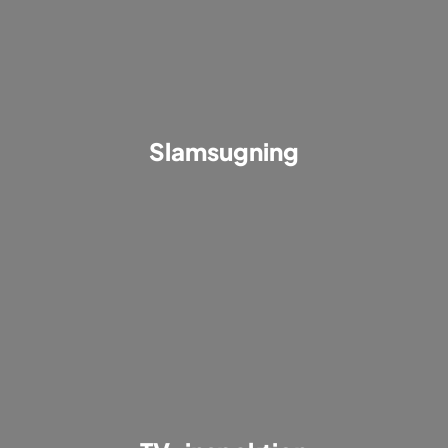
Slamsugning