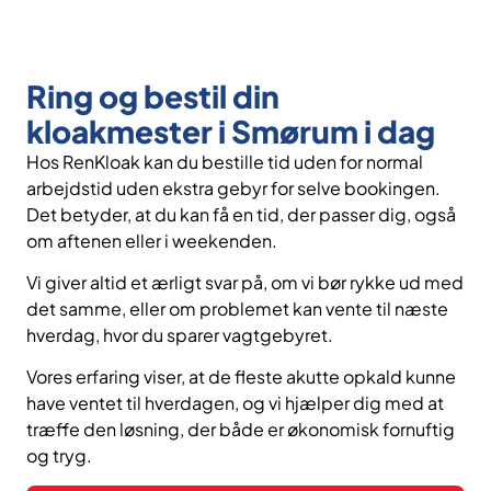
Ring og bestil din
kloakmester i Smørum i dag
Hos RenKloak kan du bestille tid uden for normal
arbejdstid uden ekstra gebyr for selve bookingen.
Det betyder, at du kan få en tid, der passer dig, også
om aftenen eller i weekenden.
Vi giver altid et ærligt svar på, om vi bør rykke ud med
det samme, eller om problemet kan vente til næste
hverdag, hvor du sparer vagtgebyret.
Vores erfaring viser, at de fleste akutte opkald kunne
have ventet til hverdagen, og vi hjælper dig med at
træffe den løsning, der både er økonomisk fornuftig
og tryg.