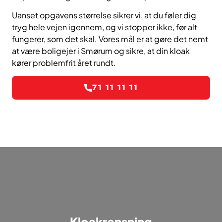
Uanset opgavens størrelse sikrer vi, at du føler dig
tryg hele vejen igennem, og vi stopper ikke, før alt
fungerer, som det skal. Vores mål er at gøre det nemt
at være boligejer i Smørum og sikre, at din kloak
kører problemfrit året rundt.
71 11 11 11
Kloakrensning