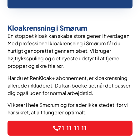
Kloakrensning i Smørum
En stoppet kloak kan skabe store gener i hverdagen.
Med professionel kloakrensning i Smørum får du
hurtigt genoprettet gennemløbet. Vi bruger
højtryksspuling og det nyeste udstyr til at fjerne
propper og sikre frie rør.
Har du et RenKloak+ abonnement, er kloakrensning
allerede inkluderet. Du kan booke tid, når det passer
dig også uden for normal arbejdstid.
Vi kører i hele Smørum og forlader ikke stedet, før vi
har sikret, at alt fungerer optimalt.
71 11 11 11