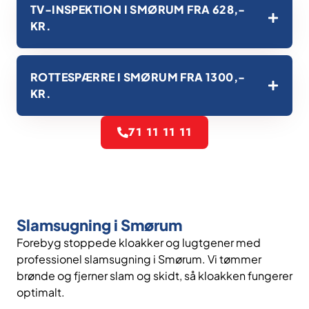
TV-INSPEKTION I SMØRUM FRA 628,-
KR.
ROTTESPÆRRE I SMØRUM FRA 1300,-
KR.
71 11 11 11
Slamsugning i Smørum
Forebyg stoppede kloakker og lugtgener med
professionel slamsugning i Smørum. Vi tømmer
brønde og fjerner slam og skidt, så kloakken fungerer
optimalt.