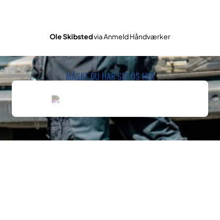
Ole Skibsted
via Anmeld Håndværker
MÅSKE DU HAR SET OS HER