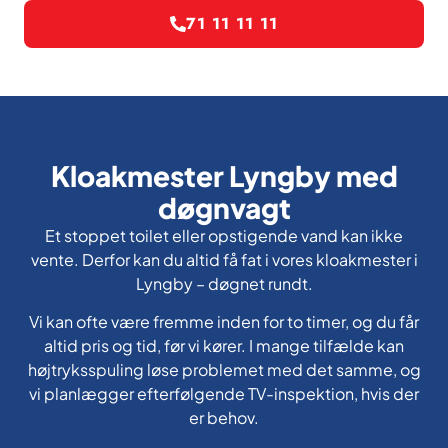
71 11 11 11
Kloakmester Lyngby med
døgnvagt
Et stoppet toilet eller opstigende vand kan ikke
vente. Derfor kan du altid få fat i vores kloakmester i
Lyngby – døgnet rundt.
Vi kan ofte være fremme inden for to timer, og du får
altid pris og tid, før vi kører. I mange tilfælde kan
højtryksspuling løse problemet med det samme, og
vi planlægger efterfølgende TV-inspektion, hvis der
er behov.