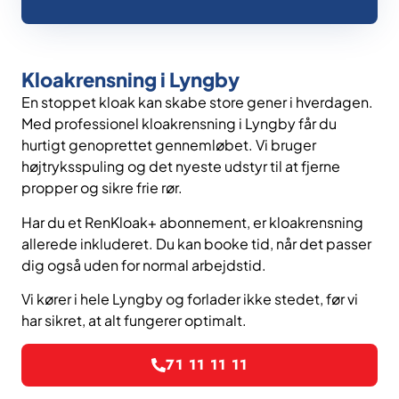
Kloakrensning i Lyngby
En stoppet kloak kan skabe store gener i hverdagen.
Med professionel kloakrensning i Lyngby får du
hurtigt genoprettet gennemløbet. Vi bruger
højtryksspuling og det nyeste udstyr til at fjerne
propper og sikre frie rør.
Har du et RenKloak+ abonnement, er kloakrensning
allerede inkluderet. Du kan booke tid, når det passer
dig også uden for normal arbejdstid.
Vi kører i hele Lyngby og forlader ikke stedet, før vi
har sikret, at alt fungerer optimalt.
71 11 11 11