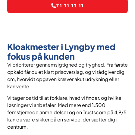
71 11 11 11
Kloakmester i Lyngby med
fokus på kunden
Vi prioriterer gennemsigtighed og tryghed. Fra første
opkald får du et klart prisoverslag, og vi rådgiver dig
om, hvorvidt opgaven kræver akut udrykning eller
kan vente.
Vi tager os tid til at forklare, hvad vi finder, og hvilke
løsninger vi anbefaler. Med mere end 1.500
femstjernede anmeldelser og en Trustscore på 4,9/5
kan du være sikker på en service, der sætter dig i
centrum.