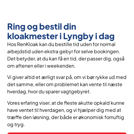
Ring og bestil din
kloakmester i Lyngby i dag
Hos RenKloak kan du bestille tid uden for normal
arbejdstid uden ekstra gebyr for selve bookingen.
Det betyder, at du kan få en tid, der passer dig, også
om aftenen eller i weekenden.
Vi giver altid et ærligt svar på, om vi bør rykke ud med
det samme, eller om problemet kan vente til næste
hverdag, hvor du sparer vagtgebyret.
Vores erfaring viser, at de fleste akutte opkald kunne
have ventet til hverdagen, og vi hjælper dig med at
træffe den løsning, der både er økonomisk fornuftig
og tryg.