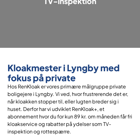
TV-inspektion
Kloakmester i Lyngby med
fokus på private
Hos RenKloak er vores primære målgruppe private
boligejere i Lyngby. Vi ved, hvor frustrerende det er,
når kloakken stopper til, eller lugten breder sig i
huset. Derfor har vi udviklet RenKloak+, et
abonnement hvor du for kun 89 kr. om måneden får fri
kloakservice og rabatter på ydelser som TV-
inspektion og rottespærre.