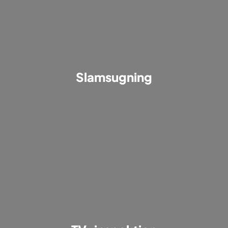
Slamsugning