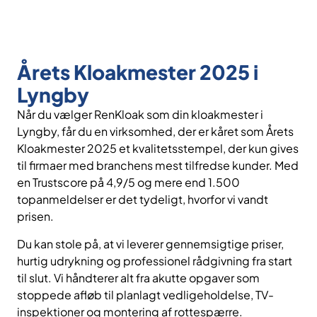
Årets Kloakmester 2025 i
Lyngby
Når du vælger RenKloak som din kloakmester i
Lyngby, får du en virksomhed, der er kåret som Årets
Kloakmester 2025 et kvalitetsstempel, der kun gives
til firmaer med branchens mest tilfredse kunder. Med
en Trustscore på 4,9/5 og mere end 1.500
topanmeldelser er det tydeligt, hvorfor vi vandt
prisen.
Du kan stole på, at vi leverer gennemsigtige priser,
hurtig udrykning og professionel rådgivning fra start
til slut. Vi håndterer alt fra akutte opgaver som
stoppede afløb til planlagt vedligeholdelse, TV-
inspektioner og montering af rottespærre.