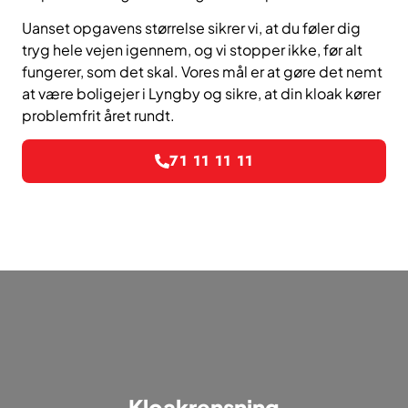
Uanset opgavens størrelse sikrer vi, at du føler dig
tryg hele vejen igennem, og vi stopper ikke, før alt
fungerer, som det skal. Vores mål er at gøre det nemt
at være boligejer i Lyngby og sikre, at din kloak kører
problemfrit året rundt.
71 11 11 11
Kloakrensning