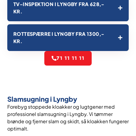
TV-INSPEKTION I LYNGBY FRA 628,-
KR.
ROTTESPÆRRE I LYNGBY FRA 1300,-
KR.
71 11 11 11
Slamsugning i Lyngby
Forebyg stoppede kloakker og lugtgener med
professionel slamsugning i Lyngby. Vi tømmer
brønde og fjerner slam og skidt, så kloakken fungerer
optimalt.