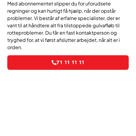
Med abonnementet slipper du for uforudsete
regninger og kan hurtigt få hjælp, når der opstår
problemer. Vi består af erfarne specialister, der er
vant til at håndtere alt fra tilstoppede gulvafløb til
rotteproblemer. Du får en fast kontaktperson og
tryghed for, at vi først afslutter arbejdet, når alt er i
orden.
71 11 11 11