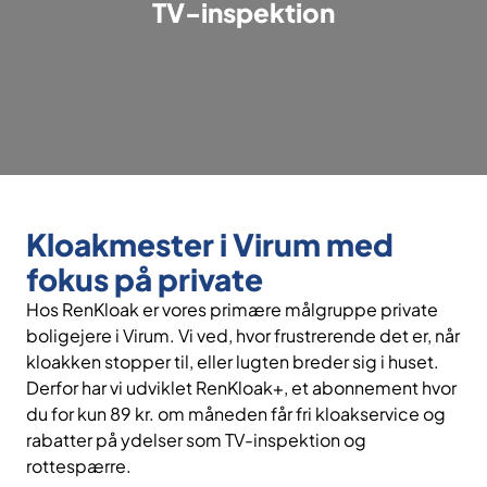
TV-inspektion
Kloakmester i Virum med
fokus på private
Hos RenKloak er vores primære målgruppe private
boligejere i Virum. Vi ved, hvor frustrerende det er, når
kloakken stopper til, eller lugten breder sig i huset.
Derfor har vi udviklet RenKloak+, et abonnement hvor
du for kun 89 kr. om måneden får fri kloakservice og
rabatter på ydelser som TV-inspektion og
rottespærre.