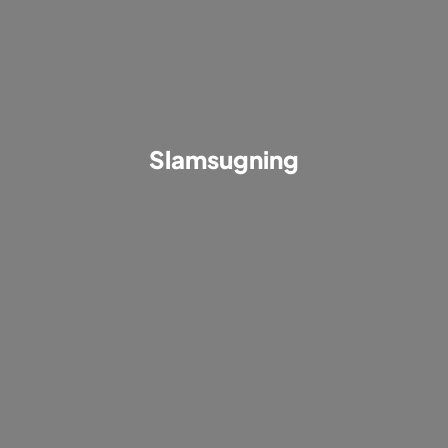
Slamsugning