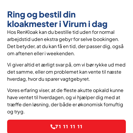
Ring og bestil din
kloakmester i Virum i dag
Hos RenKloak kan du bestille tid uden for normal
arbejdstid uden ekstra gebyr for selve bookingen.
Det betyder, at du kan få en tid, der passer dig, også
om aftenen eller i weekenden.
Vi giver altid et ærligt svar på, om vi bør rykke ud med
det samme, eller om problemet kan vente til næste
hverdag, hvor du sparer vagtgebyret.
Vores erfaring viser, at de fleste akutte opkald kunne
have ventet til hverdagen, og vi hjælper dig med at
træffe den løsning, der både er økonomisk fornuftig
og tryg.
71 11 11 11