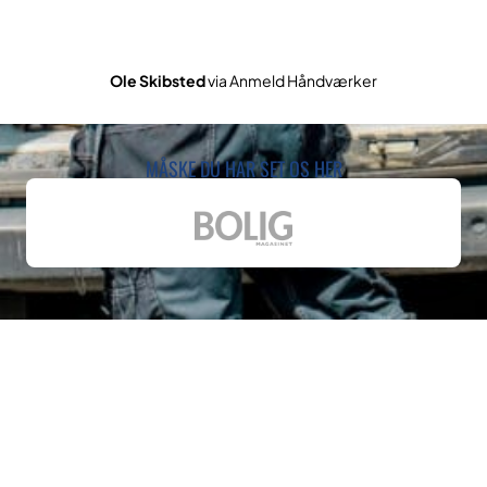
Ole Skibsted
via Anmeld Håndværker
MÅSKE DU HAR SET OS HER