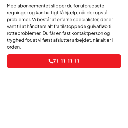
Med abonnementet slipper du for uforudsete
regninger og kan hurtigt få hjælp, når der opstår
problemer. Vi består af erfarne specialister, der er
vant til at håndtere alt fra tilstoppede gulvafløb til
rotteproblemer. Du får en fast kontaktperson og
tryghed for, at vi først afslutter arbejdet, når alt er i
orden.
71 11 11 11