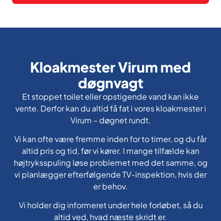
Kloakmester Virum med
døgnvagt
Et stoppet toilet eller opstigende vand kan ikke
vente. Derfor kan du altid få fat i vores kloakmester i
Virum – døgnet rundt.
Vi kan ofte være fremme inden for to timer, og du får
altid pris og tid, før vi kører. I mange tilfælde kan
højtryksspuling løse problemet med det samme, og
vi planlægger efterfølgende TV-inspektion, hvis der
er behov.
Vi holder dig informeret under hele forløbet, så du
altid ved, hvad næste skridt er.