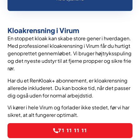
Kloakrensning i Virum
En stoppet kloak kan skabe store gener i hverdagen.
Med professionel kloakrensning i Virum får du hurtigt
genoprettet gennemløbet. Vi bruger højtryksspuling
og det nyeste udstyr til at fjerne propper og sikre frie
rør.
Har du et RenKloak+ abonnement, er kloakrensning
allerede inkluderet. Du kan booke tid, når det passer
dig også uden for normal arbejdstid.
Vi kører i hele Virum og forlader ikke stedet, før vi har
sikret, at alt fungerer optimalt.
71 11 11 11