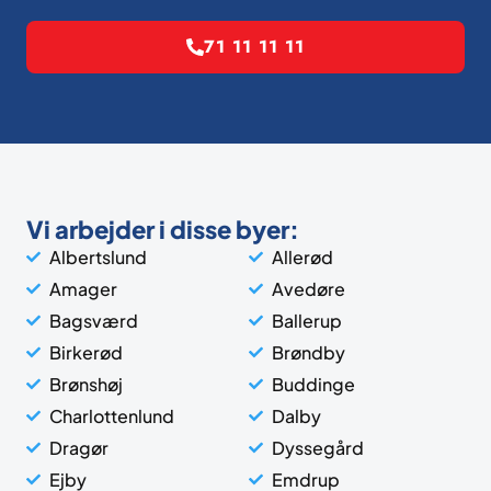
71 11 11 11
Vi arbejder i disse byer:
Albertslund
Allerød
Amager
Avedøre
Bagsværd
Ballerup
Birkerød
Brøndby
Brønshøj
Buddinge
Charlottenlund
Dalby
Dragør
Dyssegård
Ejby
Emdrup