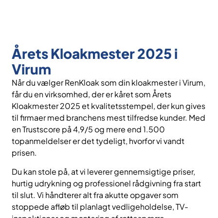
Årets Kloakmester 2025 i
Virum
Når du vælger RenKloak som din kloakmester i Virum,
får du en virksomhed, der er kåret som Årets
Kloakmester 2025 et kvalitetsstempel, der kun gives
til firmaer med branchens mest tilfredse kunder. Med
en Trustscore på 4,9/5 og mere end 1.500
topanmeldelser er det tydeligt, hvorfor vi vandt
prisen.
Du kan stole på, at vi leverer gennemsigtige priser,
hurtig udrykning og professionel rådgivning fra start
til slut. Vi håndterer alt fra akutte opgaver som
stoppede afløb til planlagt vedligeholdelse, TV-