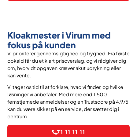
Kloakmester i Virum med
fokus på kunden
Vi prioriterer gennemsigtighed og tryghed. Fra første
opkald får du et klart prisoverslag, og vi rådgiver dig
om, hvorvidt opgaven kræver akut udrykning eller
kan vente.
Vi tager os tid til at forklare, hvad vi finder, og hvilke
løsninger vi anbefaler. Med mere end 1.500
femstjernede anmeldelser og en Trustscore på 4,9/5
kan du være sikker på en service, der sætter dig i
centrum.
71 11 11 11