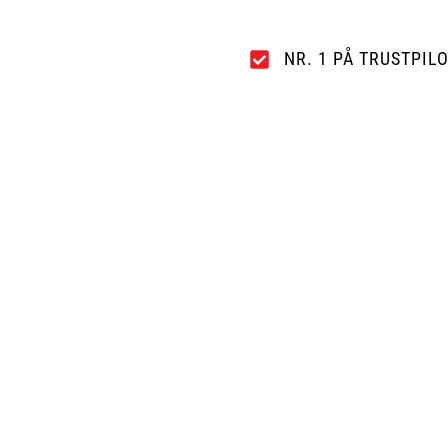
NR. 1 PÅ TRUSTPIL