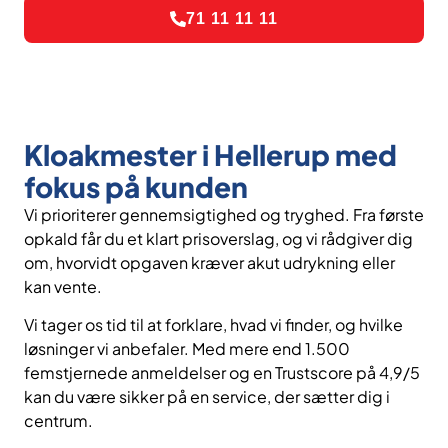
71 11 11 11
Kloakmester i Hellerup med
fokus på kunden
Vi prioriterer gennemsigtighed og tryghed. Fra første
opkald får du et klart prisoverslag, og vi rådgiver dig
om, hvorvidt opgaven kræver akut udrykning eller
kan vente.
Vi tager os tid til at forklare, hvad vi finder, og hvilke
løsninger vi anbefaler. Med mere end 1.500
femstjernede anmeldelser og en Trustscore på 4,9/5
kan du være sikker på en service, der sætter dig i
centrum.