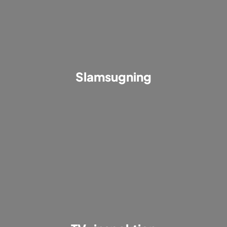
Slamsugning