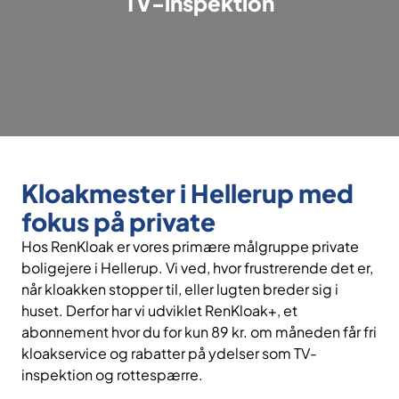
TV-inspektion
Kloakmester i Hellerup med
fokus på private
Hos RenKloak er vores primære målgruppe private
boligejere i Hellerup. Vi ved, hvor frustrerende det er,
når kloakken stopper til, eller lugten breder sig i
huset. Derfor har vi udviklet RenKloak+, et
abonnement hvor du for kun 89 kr. om måneden får fri
kloakservice og rabatter på ydelser som TV-
inspektion og rottespærre.