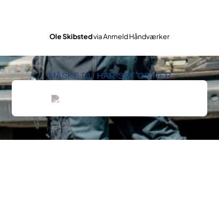
Ole Skibsted
via Anmeld Håndværker
MÅSKE DU HAR SET OS HER