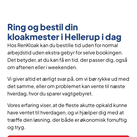
Ring og bestil din
kloakmester i Hellerup i dag
Hos RenKloak kan du bestille tid uden for normal
arbejdstid uden ekstra gebyr for selve bookingen.
Det betyder, at du kan få en tid, der passer dig, også
om aftenen eller i weekenden.
Vi giver altid et ærligt svar på, om vi bør rykke ud med
det samme, eller om problemet kan vente til næste
hverdag, hvor du sparer vagtgebyret.
Vores erfaring viser, at de fleste akutte opkald kunne
have ventet til hverdagen, og vi hjælper dig med at
træffe den løsning, der både er økonomisk fornuftig
og tryg.