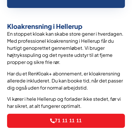
Kloakrensning i Hellerup
En stoppet kloak kan skabe store gener i hverdagen.
Med professionel kloakrensning i Hellerup får du
hurtigt genoprettet gennemløbet. Vi bruger
højtryksspuling og det nyeste udstyr til at fjerne
propper og sikre frie rør.
Har du et RenKloak+ abonnement, er kloakrensning
allerede inkluderet. Du kan booke tid, når det passer
dig også uden for normal arbejdstid.
Vi kører i hele Hellerup og forlader ikke stedet, før vi
har sikret, at alt fungerer optimalt.
71 11 11 11