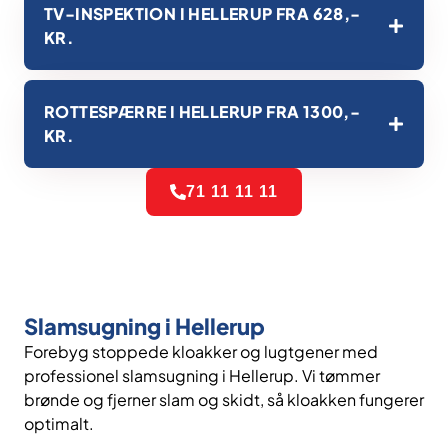
TV-INSPEKTION I HELLERUP FRA 628,-
KR.
ROTTESPÆRRE I HELLERUP FRA 1300,-
KR.
71 11 11 11
Slamsugning i Hellerup
Forebyg stoppede kloakker og lugtgener med
professionel slamsugning i Hellerup. Vi tømmer
brønde og fjerner slam og skidt, så kloakken fungerer
optimalt.