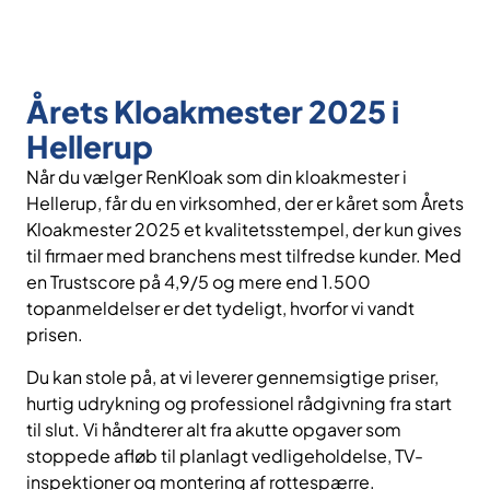
Årets Kloakmester 2025 i
Hellerup
Når du vælger RenKloak som din kloakmester i
Hellerup, får du en virksomhed, der er kåret som Årets
Kloakmester 2025 et kvalitetsstempel, der kun gives
til firmaer med branchens mest tilfredse kunder. Med
en Trustscore på 4,9/5 og mere end 1.500
topanmeldelser er det tydeligt, hvorfor vi vandt
prisen.
Du kan stole på, at vi leverer gennemsigtige priser,
hurtig udrykning og professionel rådgivning fra start
til slut. Vi håndterer alt fra akutte opgaver som
stoppede afløb til planlagt vedligeholdelse, TV-
inspektioner og montering af rottespærre.