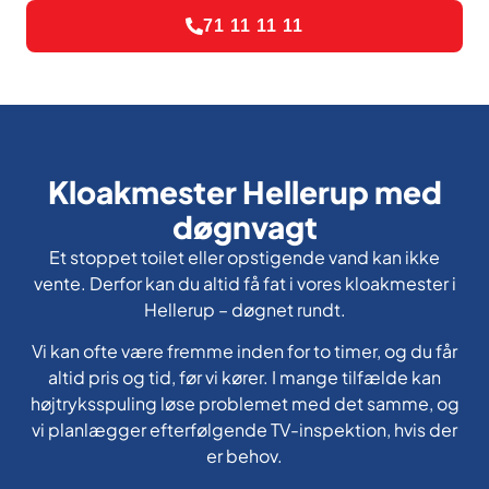
71 11 11 11
Kloakmester Hellerup med
døgnvagt
Et stoppet toilet eller opstigende vand kan ikke
vente. Derfor kan du altid få fat i vores kloakmester i
Hellerup – døgnet rundt.
Vi kan ofte være fremme inden for to timer, og du får
altid pris og tid, før vi kører. I mange tilfælde kan
højtryksspuling løse problemet med det samme, og
vi planlægger efterfølgende TV-inspektion, hvis der
er behov.