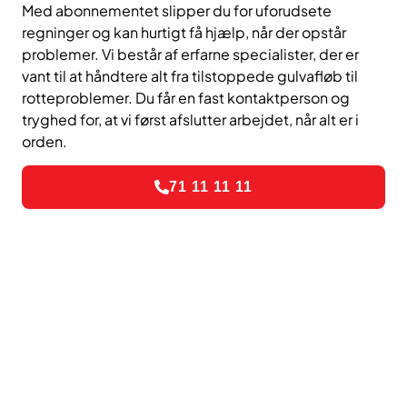
Med abonnementet slipper du for uforudsete
regninger og kan hurtigt få hjælp, når der opstår
problemer. Vi består af erfarne specialister, der er
vant til at håndtere alt fra tilstoppede gulvafløb til
rotteproblemer. Du får en fast kontaktperson og
tryghed for, at vi først afslutter arbejdet, når alt er i
orden.
71 11 11 11