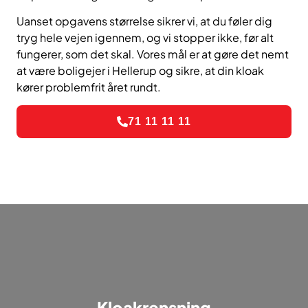
Uanset opgavens størrelse sikrer vi, at du føler dig
tryg hele vejen igennem, og vi stopper ikke, før alt
fungerer, som det skal. Vores mål er at gøre det nemt
at være boligejer i Hellerup og sikre, at din kloak
kører problemfrit året rundt.
71 11 11 11
Kloakrensning